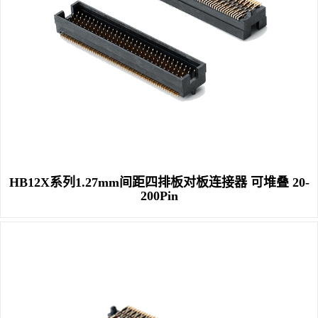
HB12X系列1.27mm间距四排板对板连接器 可堆叠 20-
200Pin