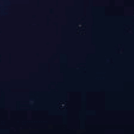
HB13X系列1.27mm间距板对板连接器 可堆叠 10-
50Pin