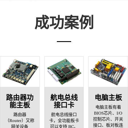
成功案例
路由器功
航电总线
电脑主板
能主板
接口卡
电脑主板有着
BIOS芯片、I/O
路由器
航电总线接口
控制芯片、开关
（Router）又称
卡，全功能板卡
接口、板对板连
网关设备
可以支持 BC、