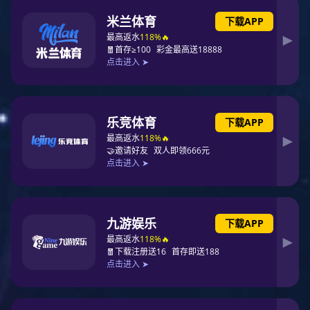
量
意昂4电子提供各种连接器及互连解决方
案，多种间距，密度，堆叠高度和多种组装
方向可供选择。
24h闪电服务，提供技术支持及免费样品。