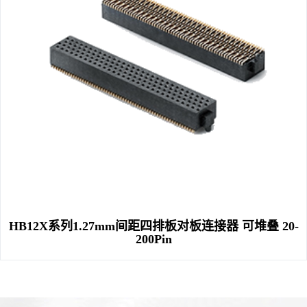
HB12X系列1.27mm间距四排板对板连接器 可堆叠 20-
200Pin