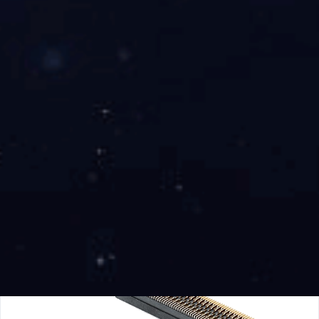
HB13X系列1.27mm间距板对板连接器 可堆叠 10-
50Pin