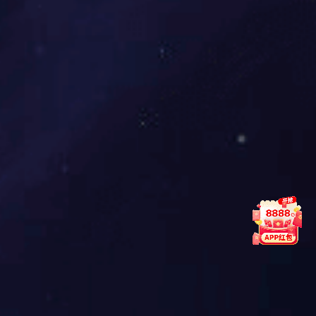
HB14X系列1.27mm间距高速连接器 可堆叠 MAX
400Pin