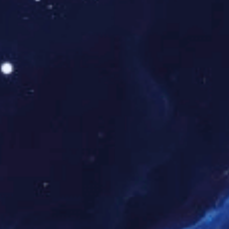
HB14X系列1.27mm间距高速连接器 可堆叠 MAX
400Pin